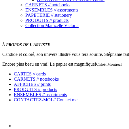
CARNETS // notebooks
ENSEMBLES // assortments
PAPETERIE // stationery
PRODUITS // products
Collection Mamzelle Victoria
À PROPOS DE L'ARTISTE
Candide et coloré, son univers illustré vous fera sourire. Stéphanie fait 
Encore plus beau en vrai! Le papier est magnifique!
Chloé, Montréal
CARTES // cards
CARNETS // notebooks
AFFICHES // prints
PRODUITS // products
ENSEMBLES // assortments
CONTACTEZ-MOI // Contact me