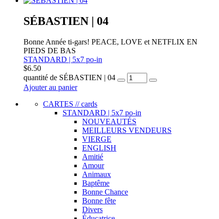
SÉBASTIEN | 04
Bonne Année ti-gars! PEACE, LOVE et NETFLIX EN
PIEDS DE BAS
STANDARD | 5x7 po-in
$
6.50
quantité de SÉBASTIEN | 04
Ajouter au panier
CARTES // cards
STANDARD | 5x7 po-in
NOUVEAUTÉS
MEILLEURS VENDEURS
VIERGE
ENGLISH
Amitié
Amour
Animaux
Baptême
Bonne Chance
Bonne fête
Divers
Éducatrice