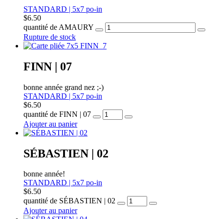
STANDARD | 5x7 po-in
$
6.50
quantité de AMAURY
Rupture de stock
FINN | 07
bonne année grand nez ;-)
STANDARD | 5x7 po-in
$
6.50
quantité de FINN | 07
Ajouter au panier
SÉBASTIEN | 02
bonne année!
STANDARD | 5x7 po-in
$
6.50
quantité de SÉBASTIEN | 02
Ajouter au panier