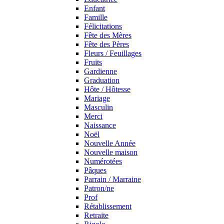
Enfant
Famille
Félicitations
Fête des Mères
Fête des Pères
Fleurs / Feuillages
Fruits
Gardienne
Graduation
Hôte / Hôtesse
Mariage
Masculin
Merci
Naissance
Noël
Nouvelle Année
Nouvelle maison
Numérotées
Pâques
Parrain / Marraine
Patron/ne
Prof
Rétablissement
Retraite