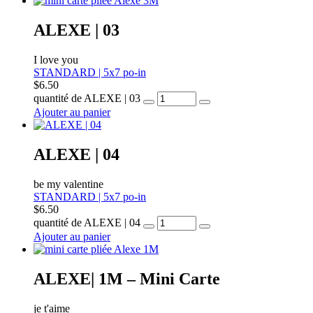
ALEXE | 03
I love you
STANDARD | 5x7 po-in
$
6.50
quantité de ALEXE | 03
Ajouter au panier
ALEXE | 04
be my valentine
STANDARD | 5x7 po-in
$
6.50
quantité de ALEXE | 04
Ajouter au panier
ALEXE| 1M – Mini Carte
je t'aime