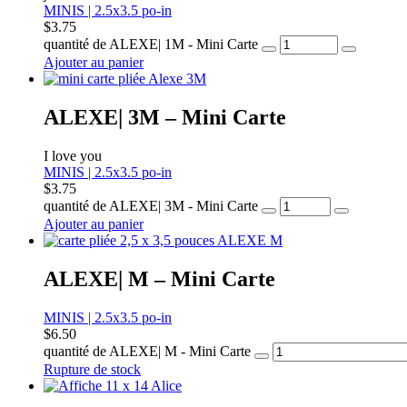
MINIS | 2.5x3.5 po-in
$
3.75
quantité de ALEXE| 1M - Mini Carte
Ajouter au panier
ALEXE| 3M – Mini Carte
I love you
MINIS | 2.5x3.5 po-in
$
3.75
quantité de ALEXE| 3M - Mini Carte
Ajouter au panier
ALEXE| M – Mini Carte
MINIS | 2.5x3.5 po-in
$
6.50
quantité de ALEXE| M - Mini Carte
Rupture de stock