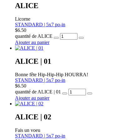
ALICE
Licorne
STANDARD | 5x7 po-in
$
6.50
quantité de ALICE
Ajouter au panier
ALICE | 01
Bonne fête Hip-Hip-Hip HOURRA!
STANDARD | 5x7 po-in
$
6.50
quantité de ALICE | 01
Ajouter au panier
ALICE | 02
Fais un voeu
STANDARD | 5x7 po-in