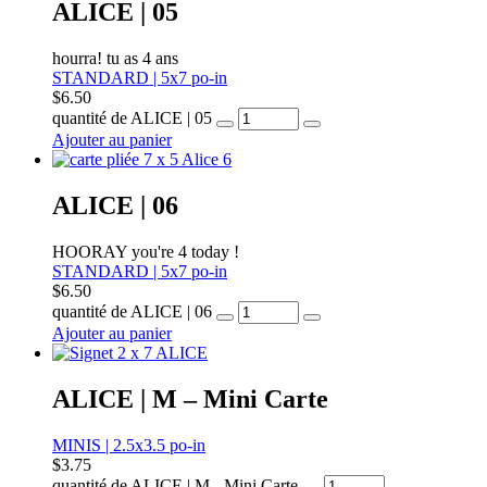
ALICE | 05
hourra! tu as 4 ans
STANDARD | 5x7 po-in
$
6.50
quantité de ALICE | 05
Ajouter au panier
ALICE | 06
HOORAY you're 4 today !
STANDARD | 5x7 po-in
$
6.50
quantité de ALICE | 06
Ajouter au panier
ALICE | M – Mini Carte
MINIS | 2.5x3.5 po-in
$
3.75
quantité de ALICE | M - Mini Carte