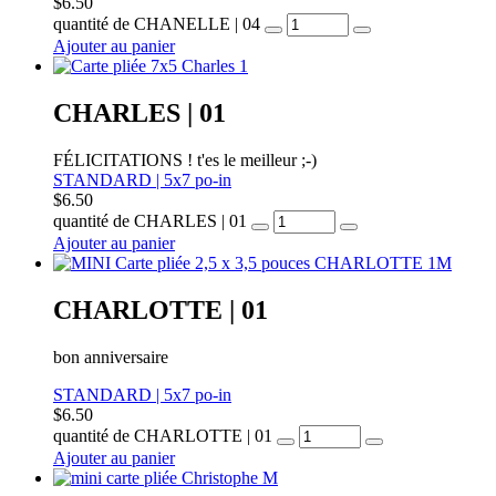
$
6.50
quantité de CHANELLE | 04
Ajouter au panier
CHARLES | 01
FÉLICITATIONS ! t'es le meilleur ;-)
STANDARD | 5x7 po-in
$
6.50
quantité de CHARLES | 01
Ajouter au panier
CHARLOTTE | 01
bon anniversaire
STANDARD | 5x7 po-in
$
6.50
quantité de CHARLOTTE | 01
Ajouter au panier