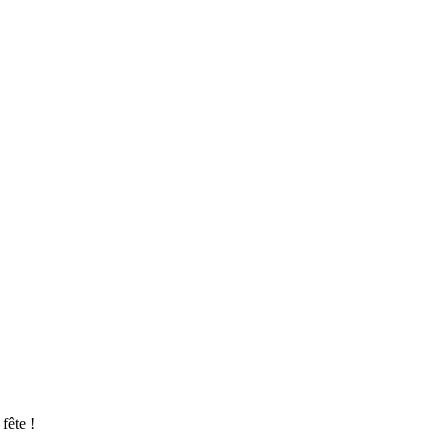
 fête !