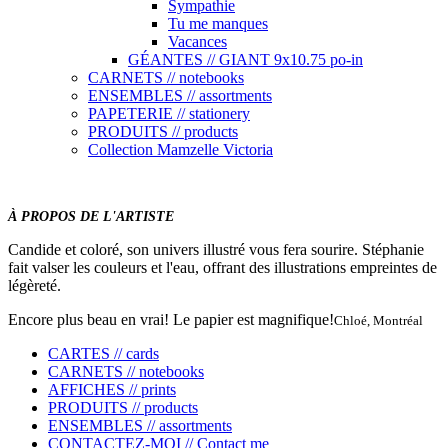
Sympathie
Tu me manques
Vacances
GÉANTES // GIANT 9x10.75 po-in
CARNETS // notebooks
ENSEMBLES // assortments
PAPETERIE // stationery
PRODUITS // products
Collection Mamzelle Victoria
À PROPOS DE L'ARTISTE
Candide et coloré, son univers illustré vous fera sourire. Stéphanie
fait valser les couleurs et l'eau, offrant des illustrations empreintes de
légèreté.
Encore plus beau en vrai! Le papier est magnifique!
Chloé, Montréal
CARTES // cards
CARNETS // notebooks
AFFICHES // prints
PRODUITS // products
ENSEMBLES // assortments
CONTACTEZ-MOI // Contact me