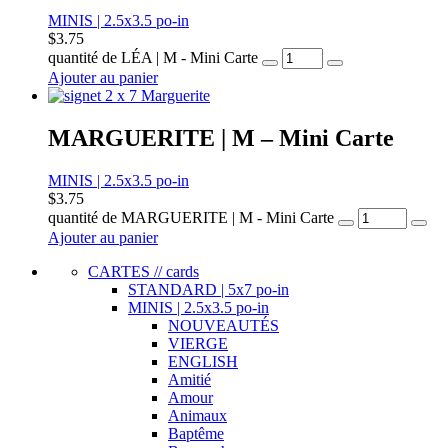
MINIS | 2.5x3.5 po-in
$
3.75
quantité de LÉA | M - Mini Carte
Ajouter au panier
MARGUERITE | M – Mini Carte
MINIS | 2.5x3.5 po-in
$
3.75
quantité de MARGUERITE | M - Mini Carte
Ajouter au panier
CARTES // cards
STANDARD | 5x7 po-in
MINIS | 2.5x3.5 po-in
NOUVEAUTÉS
VIERGE
ENGLISH
Amitié
Amour
Animaux
Baptême