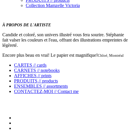
PRODUITS // products
Collection Mamzelle Victoria
À PROPOS DE L'ARTISTE
Candide et coloré, son univers illustré vous fera sourire. Stéphanie
fait valser les couleurs et l'eau, offrant des illustrations empreintes de
légèreté.
Encore plus beau en vrai! Le papier est magnifique!
Chloé, Montréal
CARTES // cards
CARNETS // notebooks
AFFICHES // prints
PRODUITS // products
ENSEMBLES // assortments
CONTACTEZ-MOI // Contact me