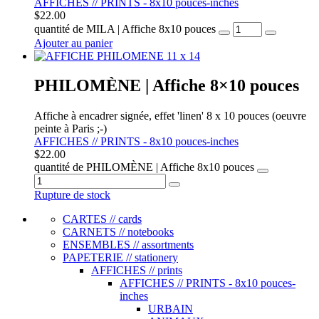
AFFICHES // PRINTS - 8x10 pouces-inches
$
22.00
quantité de MILA | Affiche 8x10 pouces
Ajouter au panier
PHILOMÈNE | Affiche 8×10 pouces
Affiche à encadrer signée, effet 'linen' 8 x 10 pouces (oeuvre
peinte à Paris ;-)
AFFICHES // PRINTS - 8x10 pouces-inches
$
22.00
quantité de PHILOMÈNE | Affiche 8x10 pouces
Rupture de stock
CARTES // cards
CARNETS // notebooks
ENSEMBLES // assortments
PAPETERIE // stationery
AFFICHES // prints
AFFICHES // PRINTS - 8x10 pouces-
inches
URBAIN