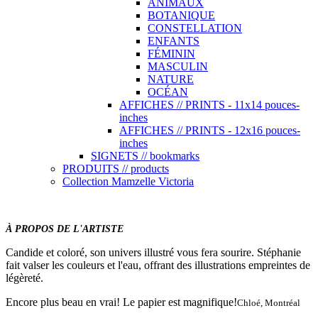
ANIMAUX
BOTANIQUE
CONSTELLATION
ENFANTS
FÉMININ
MASCULIN
NATURE
OCÉAN
AFFICHES // PRINTS - 11x14 pouces-
inches
AFFICHES // PRINTS - 12x16 pouces-
inches
SIGNETS // bookmarks
PRODUITS // products
Collection Mamzelle Victoria
À PROPOS DE L'ARTISTE
Candide et coloré, son univers illustré vous fera sourire. Stéphanie
fait valser les couleurs et l'eau, offrant des illustrations empreintes de
légèreté.
Encore plus beau en vrai! Le papier est magnifique!
Chloé, Montréal