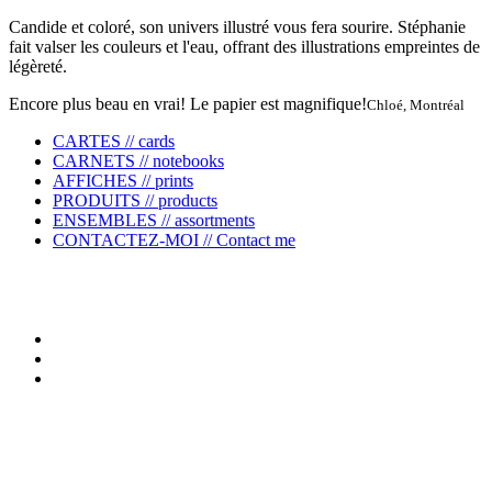
Candide et coloré, son univers illustré vous fera sourire. Stéphanie
fait valser les couleurs et l'eau, offrant des illustrations empreintes de
légèreté.
Encore plus beau en vrai! Le papier est magnifique!
Chloé, Montréal
CARTES // cards
CARNETS // notebooks
AFFICHES // prints
PRODUITS // products
ENSEMBLES // assortments
CONTACTEZ-MOI // Contact me