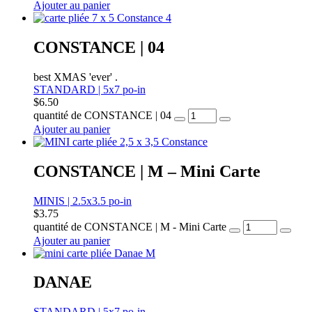
Ajouter au panier
CONSTANCE | 04
best XMAS 'ever' .
STANDARD | 5x7 po-in
$
6.50
quantité de CONSTANCE | 04
Ajouter au panier
CONSTANCE | M – Mini Carte
MINIS | 2.5x3.5 po-in
$
3.75
quantité de CONSTANCE | M - Mini Carte
Ajouter au panier
DANAE
STANDARD | 5x7 po-in