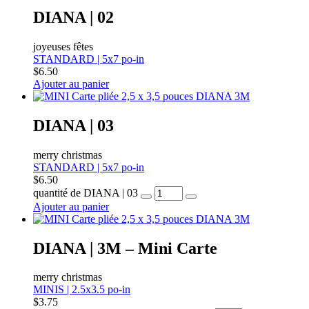
DIANA | 02
joyeuses fêtes
STANDARD | 5x7 po-in
$
6.50
Ajouter au panier
DIANA | 03
merry christmas
STANDARD | 5x7 po-in
$
6.50
quantité de DIANA | 03
Ajouter au panier
DIANA | 3M – Mini Carte
merry christmas
MINIS | 2.5x3.5 po-in
$
3.75