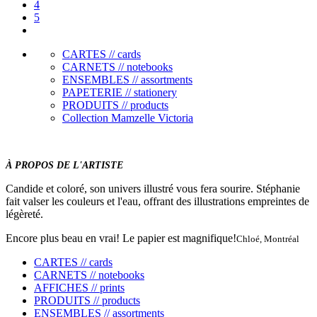
4
5
CARTES // cards
CARNETS // notebooks
ENSEMBLES // assortments
PAPETERIE // stationery
PRODUITS // products
Collection Mamzelle Victoria
À PROPOS DE L'ARTISTE
Candide et coloré, son univers illustré vous fera sourire. Stéphanie
fait valser les couleurs et l'eau, offrant des illustrations empreintes de
légèreté.
Encore plus beau en vrai! Le papier est magnifique!
Chloé, Montréal
CARTES // cards
CARNETS // notebooks
AFFICHES // prints
PRODUITS // products
ENSEMBLES // assortments