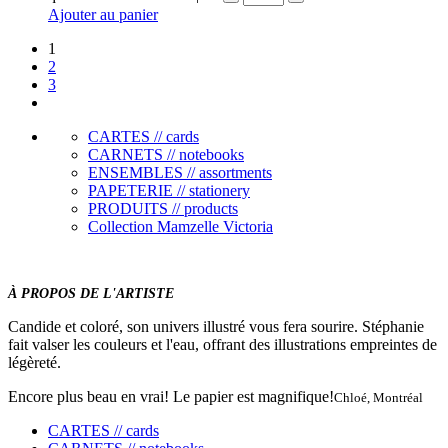
Ajouter au panier
1
2
3
CARTES // cards
CARNETS // notebooks
ENSEMBLES // assortments
PAPETERIE // stationery
PRODUITS // products
Collection Mamzelle Victoria
À PROPOS DE L'ARTISTE
Candide et coloré, son univers illustré vous fera sourire. Stéphanie
fait valser les couleurs et l'eau, offrant des illustrations empreintes de
légèreté.
Encore plus beau en vrai! Le papier est magnifique!
Chloé, Montréal
CARTES // cards