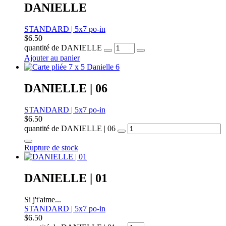
DANIELLE
STANDARD | 5x7 po-in
$
6.50
quantité de DANIELLE
Ajouter au panier
DANIELLE | 06
STANDARD | 5x7 po-in
$
6.50
quantité de DANIELLE | 06
Rupture de stock
DANIELLE | 01
Si j't'aime...
STANDARD | 5x7 po-in
$
6.50