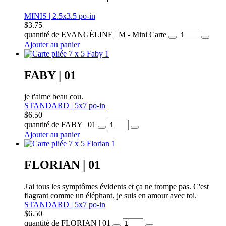
MINIS | 2.5x3.5 po-in
$
3.75
quantité de EVANGÉLINE | M - Mini Carte
Ajouter au panier
FABY | 01
je t'aime beau cou.
STANDARD | 5x7 po-in
$
6.50
quantité de FABY | 01
Ajouter au panier
FLORIAN | 01
J'ai tous les symptômes évidents et ça ne trompe pas. C'est
flagrant comme un éléphant, je suis en amour avec toi.
STANDARD | 5x7 po-in
$
6.50
quantité de FLORIAN | 01