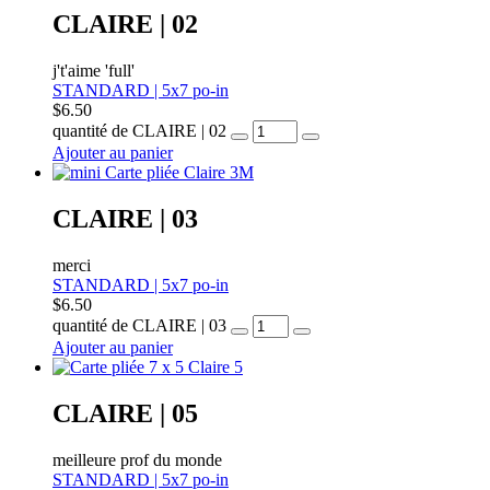
CLAIRE | 02
j't'aime 'full'
STANDARD | 5x7 po-in
$
6.50
quantité de CLAIRE | 02
Ajouter au panier
CLAIRE | 03
merci
STANDARD | 5x7 po-in
$
6.50
quantité de CLAIRE | 03
Ajouter au panier
CLAIRE | 05
meilleure prof du monde
STANDARD | 5x7 po-in