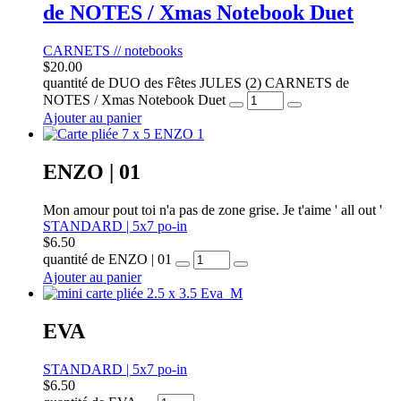
de NOTES / Xmas Notebook Duet
CARNETS // notebooks
$
20.00
quantité de DUO des Fêtes JULES (2) CARNETS de
NOTES / Xmas Notebook Duet
Ajouter au panier
ENZO | 01
Mon amour pout toi n'a pas de zone grise. Je t'aime ' all out '
STANDARD | 5x7 po-in
$
6.50
quantité de ENZO | 01
Ajouter au panier
EVA
STANDARD | 5x7 po-in
$
6.50