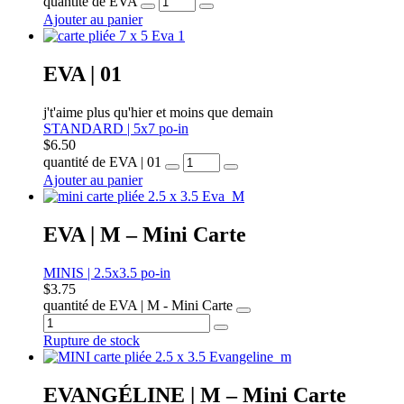
quantité de EVA
Ajouter au panier
EVA | 01
j't'aime plus qu'hier et moins que demain
STANDARD | 5x7 po-in
$
6.50
quantité de EVA | 01
Ajouter au panier
EVA | M – Mini Carte
MINIS | 2.5x3.5 po-in
$
3.75
quantité de EVA | M - Mini Carte
Rupture de stock
EVANGÉLINE | M – Mini Carte