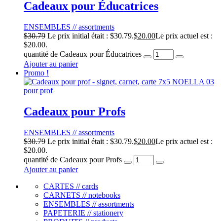
Cadeaux pour Éducatrices
ENSEMBLES // assortments
$
30.79
Le prix initial était : $30.79.
$
20.00
Le prix actuel est :
$20.00.
quantité de Cadeaux pour Éducatrices
Ajouter au panier
Promo !
Cadeaux pour Profs
ENSEMBLES // assortments
$
30.79
Le prix initial était : $30.79.
$
20.00
Le prix actuel est :
$20.00.
quantité de Cadeaux pour Profs
Ajouter au panier
CARTES // cards
CARNETS // notebooks
ENSEMBLES // assortments
PAPETERIE // stationery