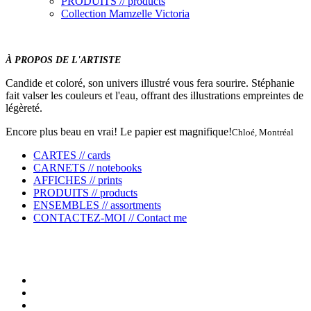
PRODUITS // products
Collection Mamzelle Victoria
À PROPOS DE L'ARTISTE
Candide et coloré, son univers illustré vous fera sourire. Stéphanie
fait valser les couleurs et l'eau, offrant des illustrations empreintes de
légèreté.
Encore plus beau en vrai! Le papier est magnifique!
Chloé, Montréal
CARTES // cards
CARNETS // notebooks
AFFICHES // prints
PRODUITS // products
ENSEMBLES // assortments
CONTACTEZ-MOI // Contact me