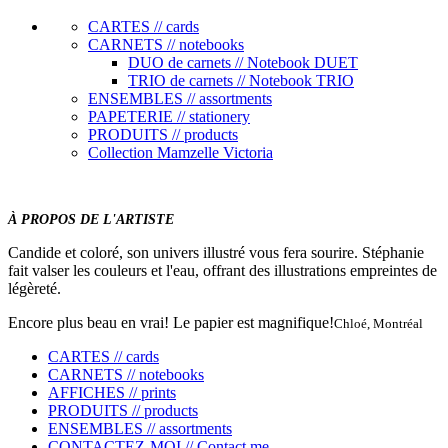
CARTES // cards
CARNETS // notebooks
DUO de carnets // Notebook DUET
TRIO de carnets // Notebook TRIO
ENSEMBLES // assortments
PAPETERIE // stationery
PRODUITS // products
Collection Mamzelle Victoria
À PROPOS DE L'ARTISTE
Candide et coloré, son univers illustré vous fera sourire. Stéphanie
fait valser les couleurs et l'eau, offrant des illustrations empreintes de
légèreté.
Encore plus beau en vrai! Le papier est magnifique!
Chloé, Montréal
CARTES // cards
CARNETS // notebooks
AFFICHES // prints
PRODUITS // products
ENSEMBLES // assortments
CONTACTEZ-MOI // Contact me