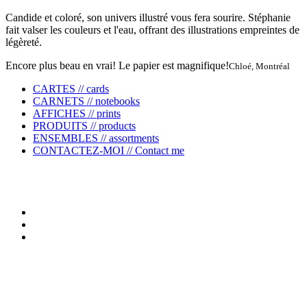
Candide et coloré, son univers illustré vous fera sourire. Stéphanie
fait valser les couleurs et l'eau, offrant des illustrations empreintes de
légèreté.
Encore plus beau en vrai! Le papier est magnifique!
Chloé, Montréal
CARTES // cards
CARNETS // notebooks
AFFICHES // prints
PRODUITS // products
ENSEMBLES // assortments
CONTACTEZ-MOI // Contact me