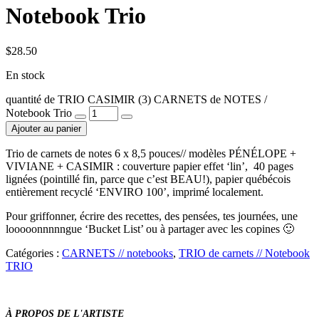
Notebook Trio
$
28.50
En stock
quantité de TRIO CASIMIR (3) CARNETS de NOTES /
Notebook Trio
Ajouter au panier
Trio de carnets de notes 6 x 8,5 pouces// modèles PÉNÉLOPE +
VIVIANE + CASIMIR : couverture papier effet ‘lin’, 40 pages
lignées (pointillé fin, parce que c’est BEAU!), papier québécois
entièrement recyclé ‘ENVIRO 100’, imprimé localement.
Pour griffonner, écrire des recettes, des pensées, tes journées, une
looooonnnnngue ‘Bucket List’ ou à partager avec les copines 🙂
Catégories :
CARNETS // notebooks
,
TRIO de carnets // Notebook
TRIO
À PROPOS DE L'ARTISTE