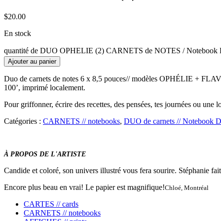
$
20.00
En stock
quantité de DUO OPHELIE (2) CARNETS de NOTES / Notebook 
Ajouter au panier
Duo de carnets de notes 6 x 8,5 pouces// modèles OPHÉLIE + FLAVIE :
100’, imprimé localement.
Pour griffonner, écrire des recettes, des pensées, tes journées ou une
Catégories :
CARNETS // notebooks
,
DUO de carnets // Notebook
À PROPOS DE L'ARTISTE
Candide et coloré, son univers illustré vous fera sourire. Stéphanie fait 
Encore plus beau en vrai! Le papier est magnifique!
Chloé, Montréal
CARTES // cards
CARNETS // notebooks