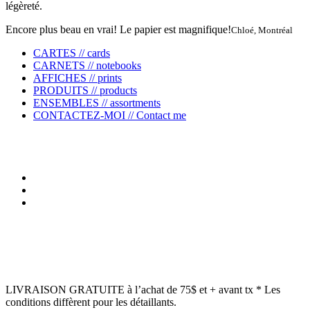
légèreté.
Encore plus beau en vrai! Le papier est magnifique!
Chloé, Montréal
CARTES // cards
CARNETS // notebooks
AFFICHES // prints
PRODUITS // products
ENSEMBLES // assortments
CONTACTEZ-MOI // Contact me
LIVRAISON GRATUITE à l’achat de 75$ et + avant tx * Les
conditions diffèrent pour les détaillants.